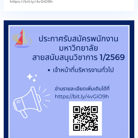
https://bit.ly/4vGiO9h