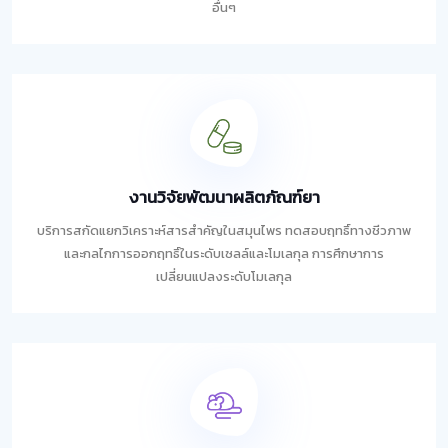
อื่นๆ
งานวิจัยพัฒนาผลิตภัณฑ์ยา
บริการสกัดแยกวิเคราะห์สารสำคัญในสมุนไพร ทดสอบฤทธิ์ทางชีวภาพ
และกลไกการออกฤทธิ์ในระดับเซลล์และโมเลกุล การศึกษาการ
เปลี่ยนแปลงระดับโมเลกุล