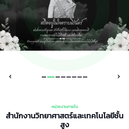
หน่วยงานภายใน
สำนักงานวิทยาศาสตร์และเทคโนโลยีชั้น
สูง