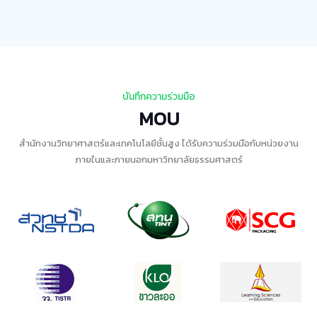
บันทึกความร่วมมือ
MOU
สำนักงานวิทยาศาสตร์และเทคโนโลยีชั้นสูง ได้รับความร่วมมือกับหน่วยงาน
ภายในและภายนอกมหาวิทยาลัยธรรมศาสตร์