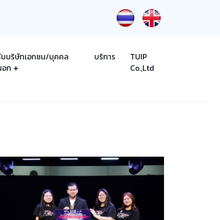
ับบริษัทเอกชน/บุคคล
บริการ
TUIP
นอก
Co.,Ltd