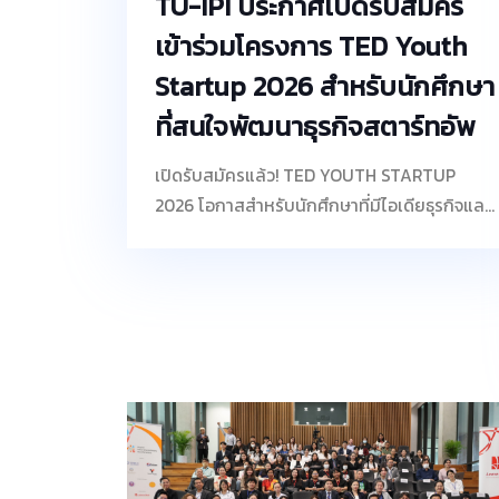
TU-IPI ประกาศเปิดรับสมัคร
เข้าร่วมโครงการ TED Youth
Startup 2026 สำหรับนักศึกษา
ที่สนใจพัฒนาธุรกิจสตาร์ทอัพ
เปิดรับสมัครแล้ว! TED YOUTH STARTUP
2026 โอกาสสำหรับนักศึกษาที่มีไอเดียธุรกิจและ
ต้องการพัฒนาสู่สตาร์ทอัพจริง 1.ทุนสนับสนุน
สำหรับการพัฒนาไอเดีย (IDEATION) มูลค่า
150,000 บาท 2.ทุนพัฒนาต้นแบบ (POC) มูลค่า
1,500,000 บาท เปิดรับสมัครตั้งแต่วันนี้ – 22
มีนาคม 2569 พร้อมโอกาสพัฒนาไอเดียสู่ธุรกิจ
จริง และนำเสนอผลงานต่อผู้เชี่ยวชาญ ผู้สมัครจะ
ต้องนำเสนอผลงาน (Pitching) เพื่อคัดเลือกทีม
ต่อคณะกรรมการของศูนย์ ในวันที่ 26 มีนาคม
2569 เวลา 09.00 – 12.00 น. ในรูปแบบออนไลน์