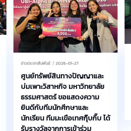
ศุกร์ ตั้งแต่วันที่ 13 มีนาคม 2569 เป็นต้นไป
ข่าวประชาสัมพันธ์
2026-01-27
ศูนย์ทรัพย์สินทางปัญญาและ
บ่มเพาะวิสาหกิจ มหาวิทยาลัย
ธรรมศาสตร์ ขอแสดงความ
ยินดีกับทีมนักศึกษาและ
นักเรียน ทีมมะเขือเทศกุ๊บกิ๊บ ได้
รับรางวัลจากการเข้าร่วม