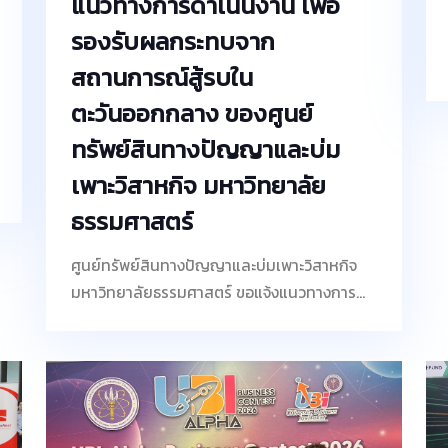
แนวทางการดำเนินงาน เพื่อ
รองรับผลกระทบจาก
สถานการณ์สู้รบใน
ตะวันออกกลาง ของศูนย์
ทรัพย์สินทางปัญญาและบ่ม
เพาะวิสาหกิจ มหาวิทยาลัย
ธรรมศาสตร์
ศูนย์ทรัพย์สินทางปัญญาและบ่มเพาะวิสาหกิจ
มหาวิทยาลัยธรรมศาสตร์ ขอแจ้งแนวทางการ
ดำเนินงาน เพื่อรองรับผลกระทบจากสถานการณ์
สู้รบในตะวันออกกลาง ทั้งนี้ เพื่อให้การดำเนิน
งานเป็นไปอย่างต่อเนื่องและมีประสิทธิภาพ จึงมี
แนวทางให้บุคลากรปฏิบัติงานในรูปแบบ Work
From Home (WFH) ในวันจันทร์ วันพุธ และวัน