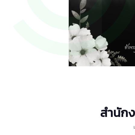
สำนักง