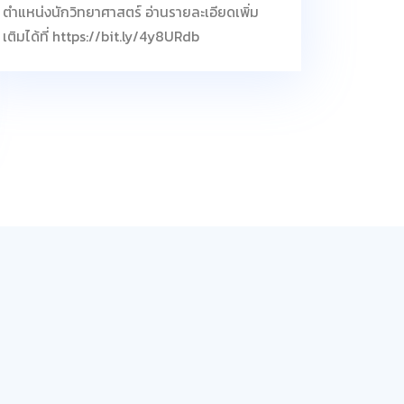
ตำแหน่งนักวิทยาศาสตร์ อ่านรายละเอียดเพิ่ม
เติมได้ที่ https://bit.ly/4y8URdb