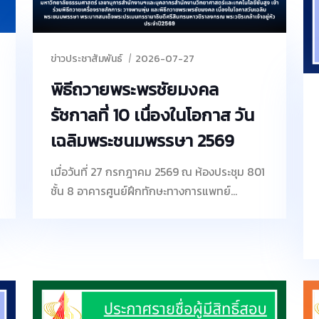
ข่าวประชาสัมพันธ์
2026-07-27
พิธีถวายพระพรชัยมงคล
รัชกาลที่ 10 เนื่องในโอกาส วัน
เฉลิมพระชนมพรรษา 2569
เมื่อวันที่ 27 กรกฎาคม 2569 ณ ห้องประชุม 801
ชั้น 8 อาคารศูนย์ฝึกทักษะทางการแพทย์
ธรรมศาสตร์ มหาวิทยาลัยธรรมศาสตร์
เลขานุการสำนักงานฯและบุคลากรสำนักงาน
วิทยาศาสตร์และเทคโนโลยีชั้นสูง เข้าร่วมพิธี
ถวายเครื่องราชสักการะ วางพานพุ่ม และพิธี
ถวายพระพรชัยมงคล เนื่องในโอกาสวันเฉลิม
พระชนมพรรษา พระบาทสมเด็จพระปรเมนทร