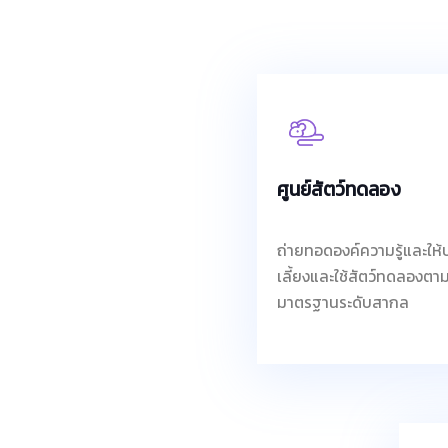
ศูนย์สัตว์ทดลอง
ถ่ายทอดองค์ความรู้และให้
เลี้ยงและใช้สัตว์ทดลองตา
มาตรฐานระดับสากล