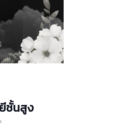
ชั้นสูง
อ