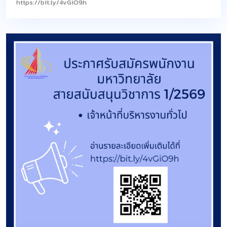
https://bit.ly/4vGiO9h