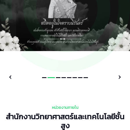
หน่วยงานภายใน
สำนักงานวิทยาศาสตร์และเทคโนโลยีชั้น
สูง