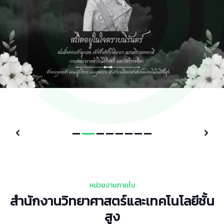
หน่วยงานภายใน
สำนักงานวิทยาศาสตร์และเทคโนโลยีชั้น
สูง