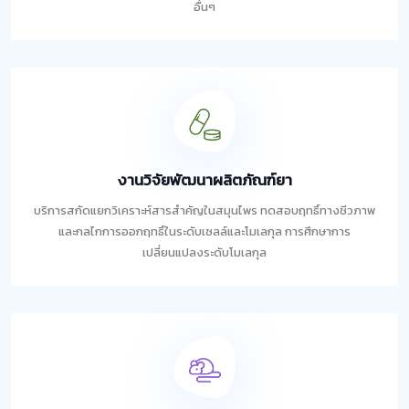
อื่นๆ
งานวิจัยพัฒนาผลิตภัณฑ์ยา
บริการสกัดแยกวิเคราะห์สารสำคัญในสมุนไพร ทดสอบฤทธิ์ทางชีวภาพ
และกลไกการออกฤทธิ์ในระดับเซลล์และโมเลกุล การศึกษาการ
เปลี่ยนแปลงระดับโมเลกุล