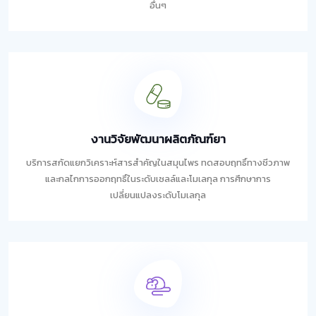
อื่นๆ
งานวิจัยพัฒนาผลิตภัณฑ์ยา
บริการสกัดแยกวิเคราะห์สารสำคัญในสมุนไพร ทดสอบฤทธิ์ทางชีวภาพ
และกลไกการออกฤทธิ์ในระดับเซลล์และโมเลกุล การศึกษาการ
เปลี่ยนแปลงระดับโมเลกุล