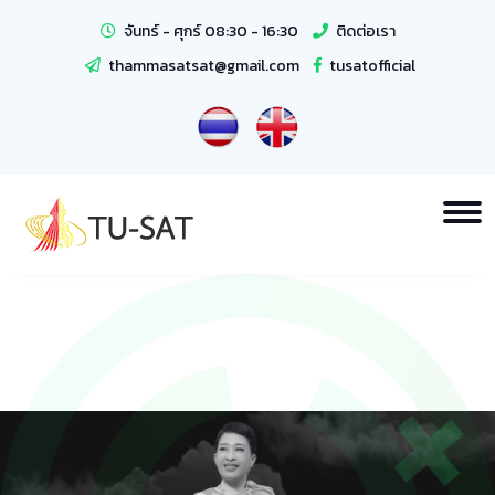
จันทร์ - ศุกร์ 08:30 - 16:30
ติดต่อเรา
thammasatsat@gmail.com
tusatofficial