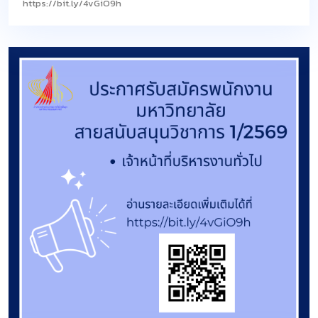
https://bit.ly/4vGiO9h