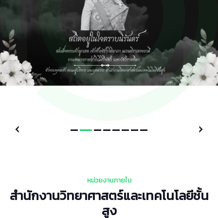
หน่วยงานภายใน
สำนักงานวิทยาศาสตร์และเทคโนโลยีชั้น
สูง